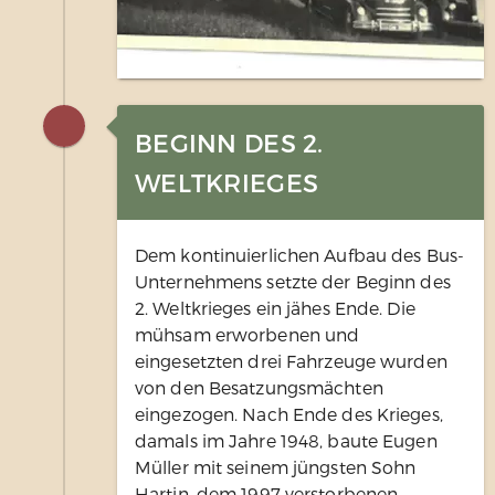
BEGINN DES 2.
WELTKRIEGES
Dem kontinuierlichen Aufbau des Bus-
Unternehmens setzte der Beginn des
2. Weltkrieges ein jähes Ende. Die
mühsam erworbenen und
eingesetzten drei Fahrzeuge wurden
von den Besatzungsmächten
eingezogen. Nach Ende des Krieges,
damals im Jahre 1948, baute Eugen
Müller mit seinem jüngsten Sohn
Hartin, dem 1997 verstorbenen