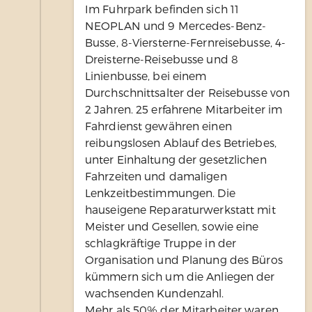
Im Fuhrpark befinden sich 11
NEOPLAN und 9 Mercedes-Benz-
Busse, 8-Viersterne-Fernreisebusse, 4-
Dreisterne-Reisebusse und 8
Linienbusse, bei einem
Durchschnittsalter der Reisebusse von
2 Jahren. 25 erfahrene Mitarbeiter im
Fahrdienst gewähren einen
reibungslosen Ablauf des Betriebes,
unter Einhaltung der gesetzlichen
Fahrzeiten und damaligen
Lenkzeitbestimmungen. Die
hauseigene Reparaturwerkstatt mit
Meister und Gesellen, sowie eine
schlagkräftige Truppe in der
Organisation und Planung des Büros
kümmern sich um die Anliegen der
wachsenden Kundenzahl.
Mehr als 50% der Mitarbeiter waren