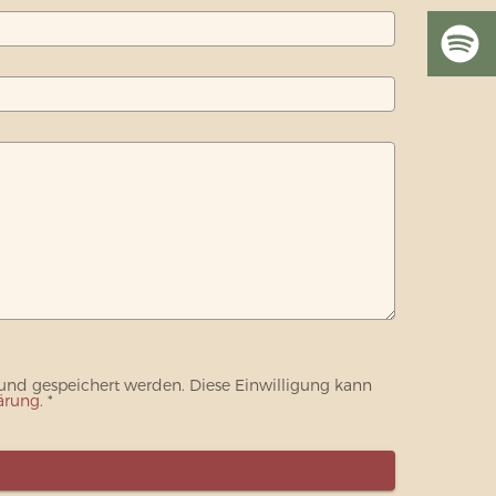
 und gespeichert werden. Diese Einwilligung kann
ärung
. *