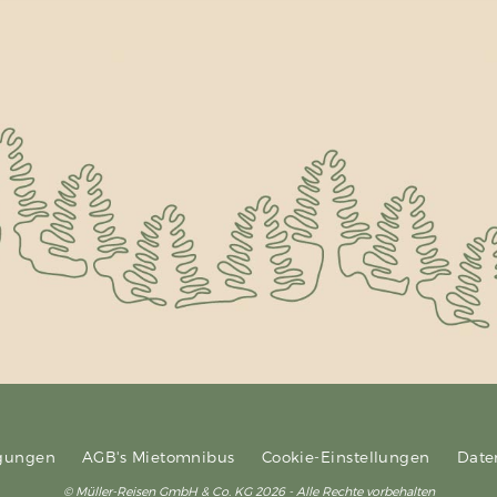
ngungen
AGB's Mietomnibus
Cookie-Einstellungen
Date
© Müller-Reisen GmbH & Co. KG 2026 - Alle Rechte vorbehalten