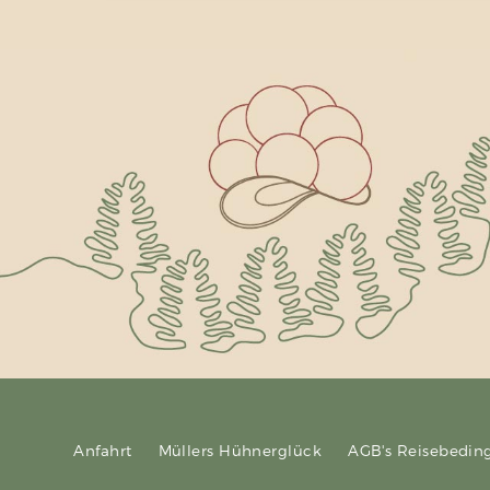
Anfahrt
Müllers Hühnerglück
AGB's Reisebedi