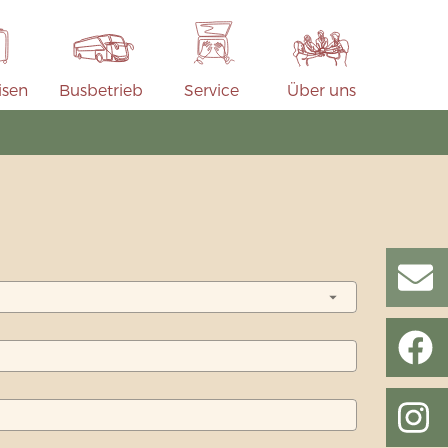
isen
Busbetrieb
Service
Über uns