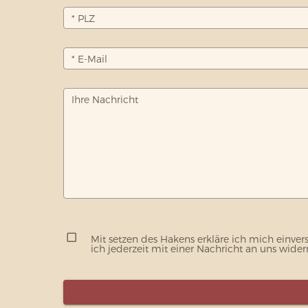
* PLZ
* E-Mail
Ihre Nachricht
Mit setzen des Hakens erkläre ich mich einve
ich jederzeit mit einer Nachricht an uns wid